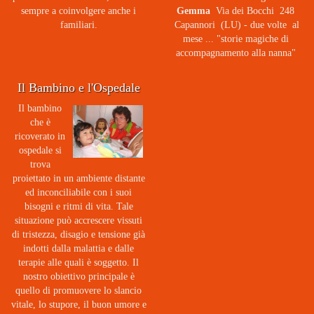
sempre a coinvolgere anche i
Gemma
Via dei Bocchi 248
familiari.
Capannori (LU) - due volte al
mese ... "storie magiche di
accompagnamento alla nanna"
Il Bambino e l'Ospedale
Il bambino
che è
ricoverato in
ospedale si
trova
proiettato in un ambiente distante
ed inconciliabile con i suoi
bisogni e ritmi di vita. Tale
situazione può accrescere vissuti
di tristezza, disagio e tensione già
indotti dalla malattia e dalle
terapie alle quali è soggetto. Il
nostro obiettivo principale è
quello di promuovere lo slancio
vitale, lo stupore, il buon umore e